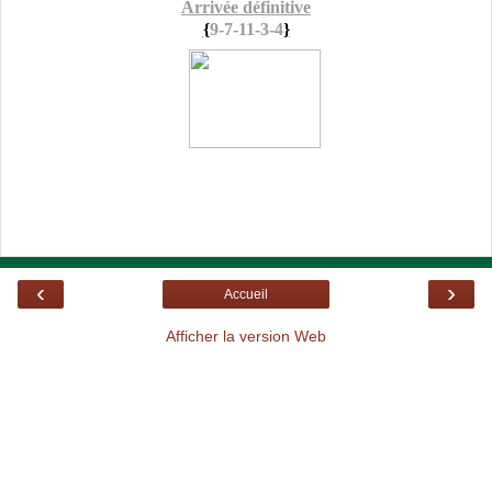
Arrivée définitive
{
9-7-11-3-4
}
‹
›
Accueil
Afficher la version Web