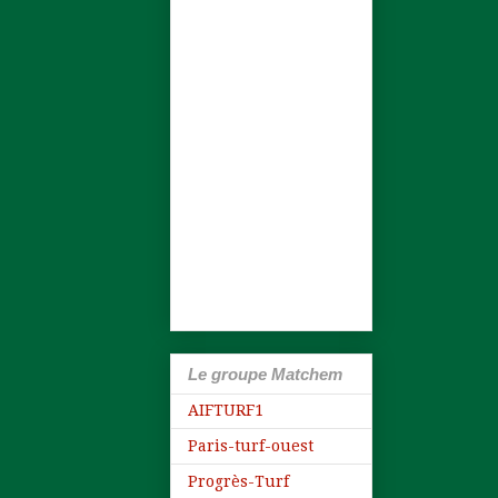
Le groupe Matchem
AIFTURF1
Paris-turf-ouest
Progrès-Turf