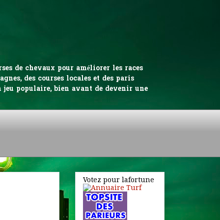
urses de chevaux pour améliorer les races
gnes, des courses locales et des paris
n jeu populaire, bien avant de devenir une
Votez pour lafortune