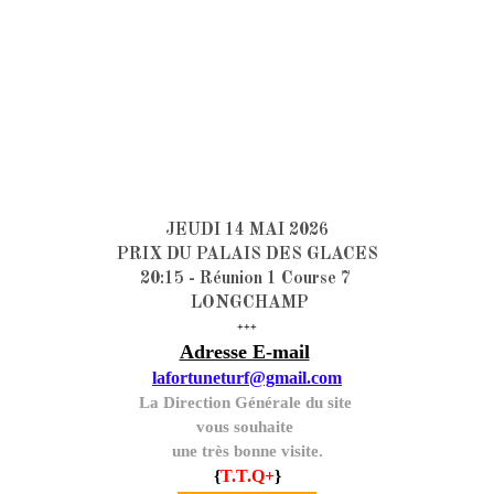
JEUDI 14 MAI 2026
PRIX DU PALAIS DES GLACES
20:15 - Réunion 1 Course 7
LONGCHAMP
+++
Adresse E-mail
lafortuneturf@gmail.com
La Direction Générale du site
vous souhaite
une très bonne visite.
{
T.T.Q+
}