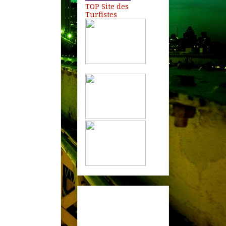
TOP Site des
Turfistes