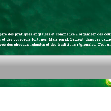
inspire des pratiques anglaises et commence à organiser des co
 et des bourgeois fortunés. Mais parallèlement, dans les campa
vec des chevaux robustes et des traditions régionales. C'est u