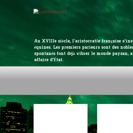
Au XVIIIe siècle, l'aristocratie française s'
équines. Les premiers parieurs sont des nobles
spontanés font déjà vibrer le monde paysan, a
affaire d'État.