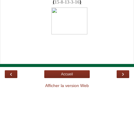
{
15-8-13-3-16
}
‹
›
Accueil
Afficher la version Web