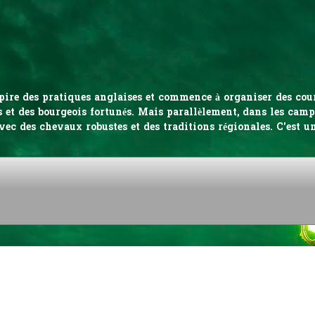
inspire des pratiques anglaises et commence à organiser des co
 et des bourgeois fortunés. Mais parallèlement, dans les campa
vec des chevaux robustes et des traditions régionales. C'est u