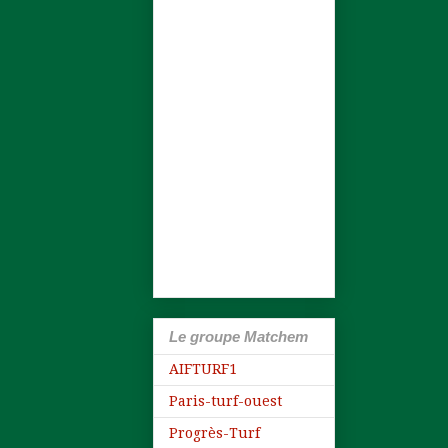
Le groupe Matchem
AIFTURF1
Paris-turf-ouest
Progrès-Turf