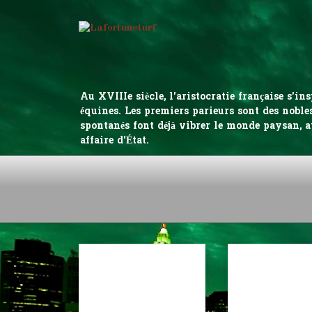
Au XVIIIe siècle, l'aristocratie française s'
équines. Les premiers parieurs sont des nobles
spontanés font déjà vibrer le monde paysan, a
affaire d'État.