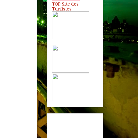
TOP Site des
Turfistes