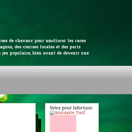
urses de chevaux pour améliorer les races
gnes, des courses locales et des paris
n jeu populaire, bien avant de devenir une
Votez pour lafortune