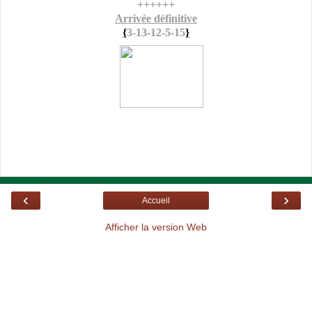
++++++
Arrivée définitive
{
3-13-12-5-15
}
‹
›
Accueil
Afficher la version Web