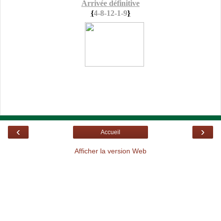
Arrivée définitive
{
4-8-12-1-9
}
‹
›
Accueil
Afficher la version Web