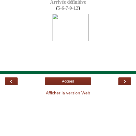
Arrivée définitive
{
5-6-7-9-12
}
‹
›
Accueil
Afficher la version Web