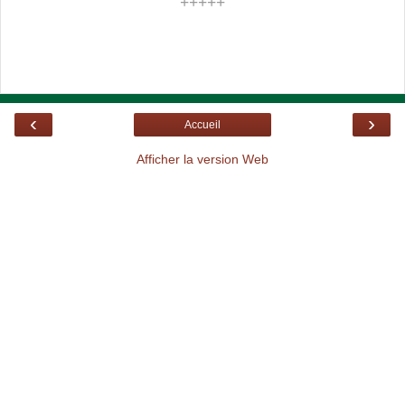
+++++
‹
›
Accueil
Afficher la version Web