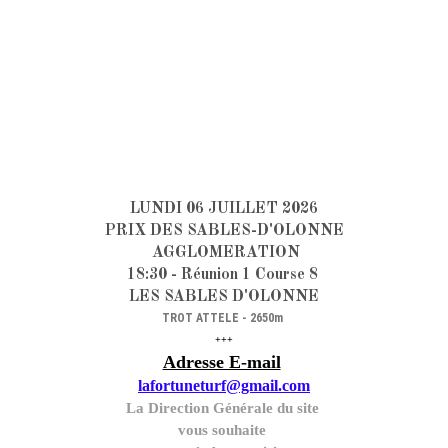
LUNDI 06 JUILLET 2026
PRIX DES SABLES-D'OLONNE
AGGLOMERATION
18:30 - Réunion 1 Course 8
LES SABLES D'OLONNE
TROT ATTELE - 2650m
+++
Adresse E-mail
lafortuneturf@gmail.com
La Direction Générale du site
vous souhaite