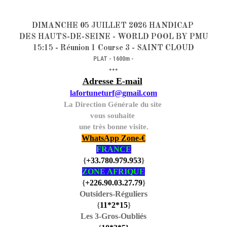
DIMANCHE 05 JUILLET 2026 HANDICAP
DES HAUTS-DE-SEINE - WORLD POOL BY PMU
15:15 - Réunion 1 Course 3 - SAINT CLOUD
PLAT - 1600m -
+++
Adresse E-mail
lafortuneturf@gmail.com
La Direction Générale du site
vous souhaite
une très bonne visite.
WhatsApp Zone-€
FRANCE
{
+33.780.979.953
}
ZONE AFRIQUE
{
+226.90.03.27.79
}
Outsiders-Réguliers
{
11
*2
*15
}
Les 3-Gros-Oubliés