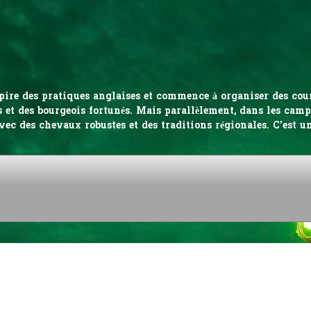
inspire des pratiques anglaises et commence à organiser des co
 et des bourgeois fortunés. Mais parallèlement, dans les campa
vec des chevaux robustes et des traditions régionales. C'est u