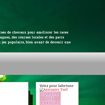
urses de chevaux pour améliorer les races
gnes, des courses locales et des paris
n jeu populaire, bien avant de devenir une
Votez pour lafortune