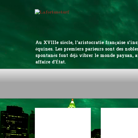
Au XVIIIe siècle, l'aristocratie française s'
équines. Les premiers parieurs sont des nobles
spontanés font déjà vibrer le monde paysan, a
affaire d'État.