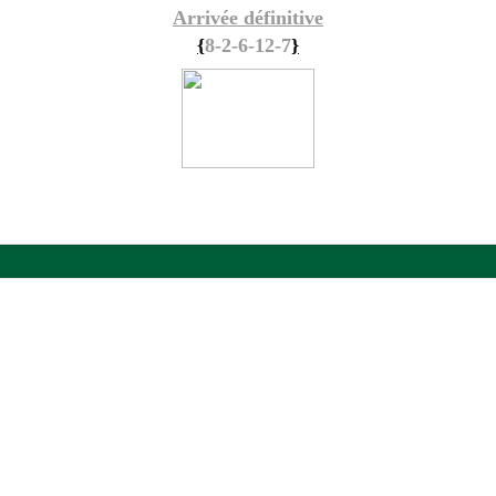
Arrivée définitive
{
8-2-6-12-7
}