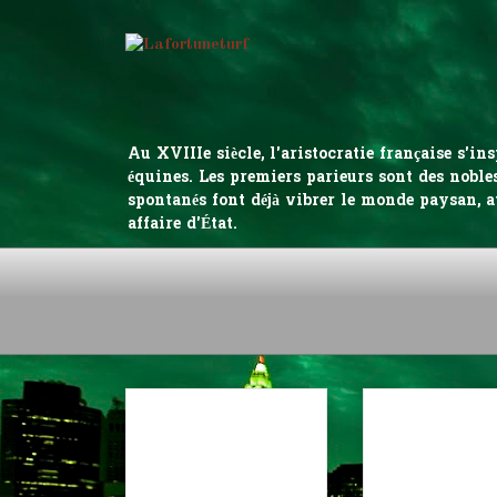
Au XVIIIe siècle, l'aristocratie française s'
équines. Les premiers parieurs sont des nobles
spontanés font déjà vibrer le monde paysan, a
affaire d'État.