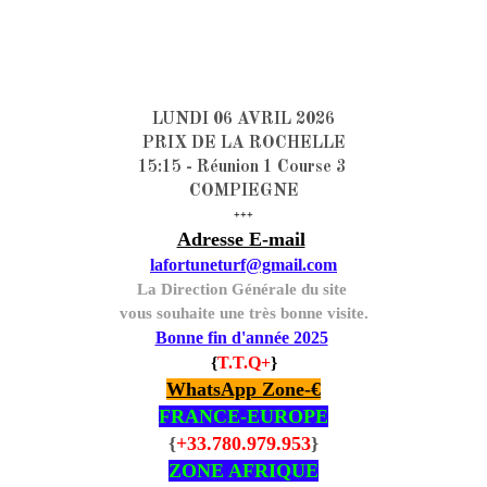
LUNDI 06 AVRIL 2026
PRIX DE LA ROCHELLE
15:15 - Réunion 1 Course 3
COMPIEGNE
+++
Adresse E-mail
lafortuneturf@gmail.com
La Direction Générale du site
vous souhaite une très bonne visite.
Bonne fin d'année 2025
{
T.T.Q+
}
WhatsApp Zone-€
FRANCE-EUROPE
{
+33.780.979.953
}
ZONE AFRIQUE