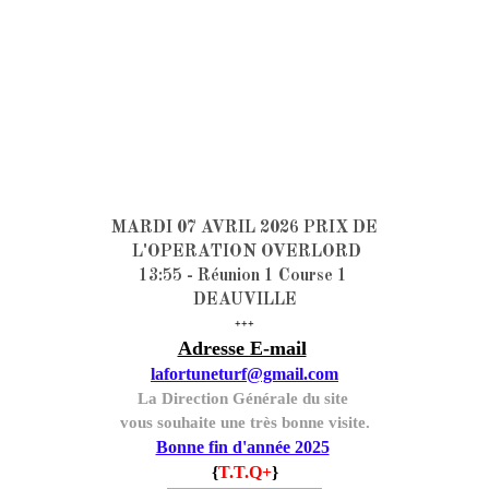
MARDI 07 AVRIL 2026 PRIX DE
L'OPERATION OVERLORD
13:55 - Réunion 1 Course 1
DEAUVILLE
+++
Adresse E-mail
lafortuneturf@gmail.com
La Direction Générale du site
vous souhaite une très bonne visite.
Bonne fin d'année 2025
{
T.T.Q+
}