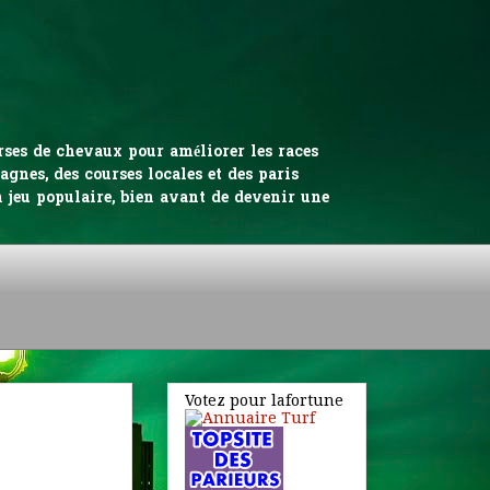
urses de chevaux pour améliorer les races
gnes, des courses locales et des paris
n jeu populaire, bien avant de devenir une
Votez pour lafortune