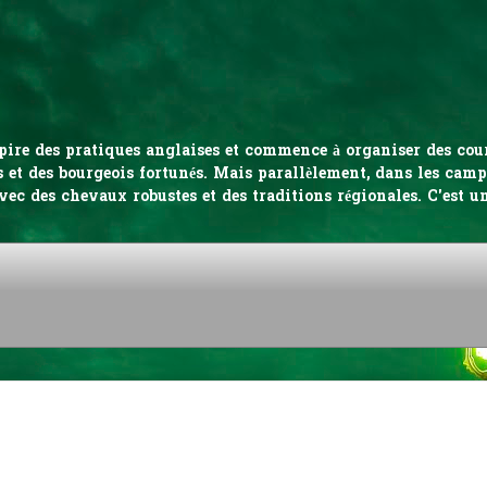
inspire des pratiques anglaises et commence à organiser des co
 et des bourgeois fortunés. Mais parallèlement, dans les campa
vec des chevaux robustes et des traditions régionales. C'est u