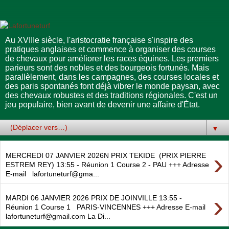
Au XVIIIe siècle, l'aristocratie française s'inspire des
pratiques anglaises et commence à organiser des courses
de chevaux pour améliorer les races équines. Les premiers
parieurs sont des nobles et des bourgeois fortunés. Mais
parallèlement, dans les campagnes, des courses locales et
des paris spontanés font déjà vibrer le monde paysan, avec
des chevaux robustes et des traditions régionales. C'est un
jeu populaire, bien avant de devenir une affaire d'État.
▼
›
MERCREDI 07 JANVIER 2026N PRIX TEKIDE (PRIX PIERRE
ESTREM REY) 13:55 - Réunion 1 Course 2 - PAU +++ Adresse
E-mail lafortuneturf@gma...
›
MARDI 06 JANVIER 2026 PRIX DE JOINVILLE 13:55 -
Réunion 1 Course 1 PARIS-VINCENNES +++ Adresse E-mail
lafortuneturf@gmail.com La Di...