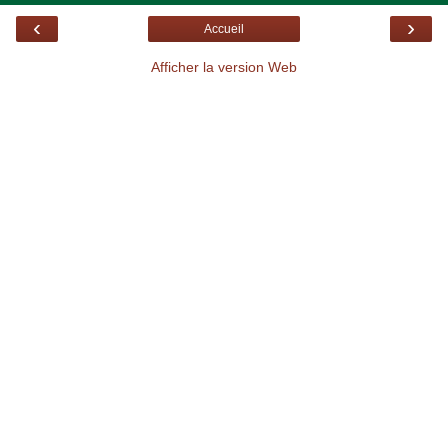
‹
›
Accueil
Afficher la version Web